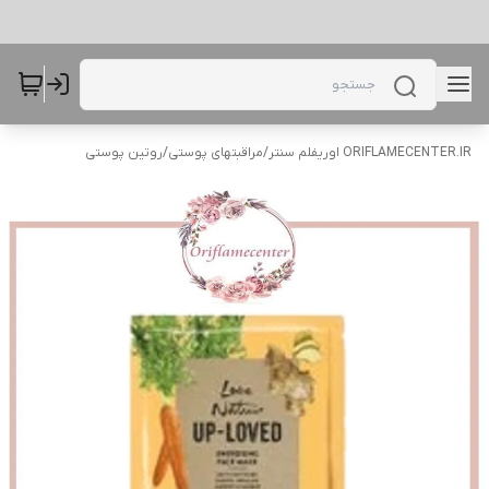
ORIFLAMECENTER.IR اوریفلم سنتر
/
مراقبتهای پوستی
/
روتین پوستی