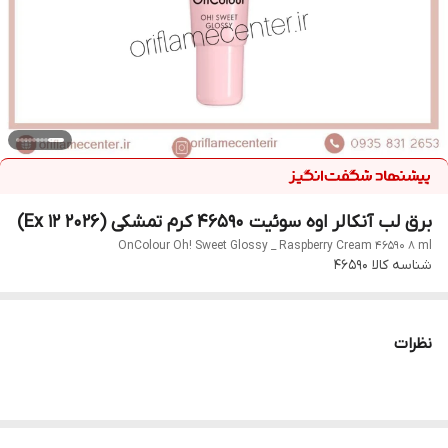
برق لب آنکالر اوه سوئیت 46590 کرم تمشکی (Ex 12 2026)
OnColour Oh! Sweet Glossy _ Raspberry Cream 46590 8 ml
شناسه کالا
46590
نظرات