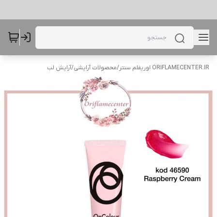
ORIFLAMECENTER.IR اوریفلم سنتر
/
محصولات آرایشی
/
آرایش لب