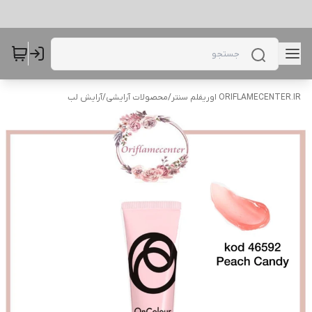
ORIFLAMECENTER.IR اوریفلم سنتر
/
محصولات آرایشی
/
آرایش لب