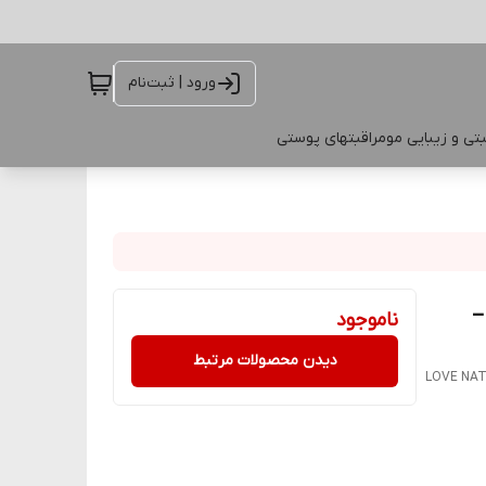
ورود | ثبت‌نام
تی و زیبایی مو
مراقبتهای پوستی
_
ناموجود
دیدن محصولات مرتبط
LOVE NATU