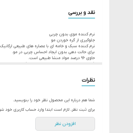
با این نرم کننده حاوی عصاره طبیعی ارگانیک لیمو و نعن
نقد و بررسی
نرم کننده موی بدون چربی
جلوگیری از گره خوردن مو
نرم کننده سبک و خامه ای با عصاره های طبیعی ارگانیک ل
برای حالت دهی بدون ایجاد احساس چربی در مو.
حاوی 96 درصد مواد منشا طبیعی است.
فرموله شده به صورت زیست تخریب پذیر و بدون سیلیکو
بسته بندی شده در یک بطری پلاستیکی 100% بازیافتی
نظرات
شما هم درباره این محصول نظر خود را بنویسید.
برای ثبت نظر، لازم است ابتدا وارد حساب کاربری خود شو
افزودن نظر