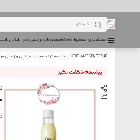
دسته‌بندی محصولات
خانه
محصولات آرایشی
عطر ، ادکلن ،اس
ORIFLAMECENTER.IR اوریفلم سنتر
/
محصولات مراقبتی و زیبایی مو
ن
50
ml
دس