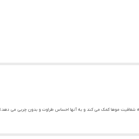
فافیت موها کمک می کند و به آنها احساس طراوت و بدون چربی می دهد.این 
بن.