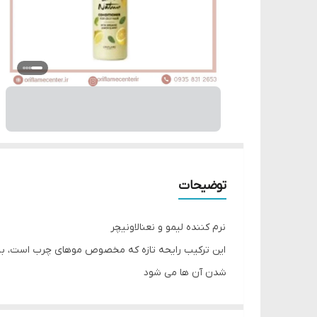
توضیحات
نرم کننده لیمو و نعنالاونیچر
این ترکیب رایحه تازه که مخصوص موهای چرب است، به ش
شدن آن ها می شود
فرمولاسیون زیست تخریب پذیر و بدون سیلیکون و پارا