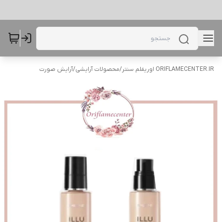
ORIFLAMECENTER.IR اوریفلم سنتر
/
محصولات آرایشی
/
آرایش صورت