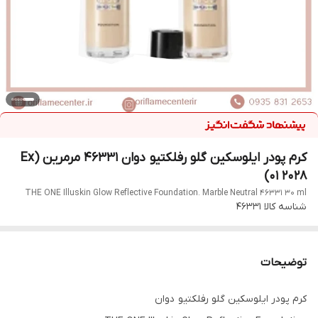
کرم پودر ایلوسکین گلو رفلکتیو دوان 46331 مرمرین (Ex
01 2028)
THE ONE Illuskin Glow Reflective Foundation. Marble Neutral 46331 30 ml
شناسه کالا
46331
توضیحات
کرم پودر ایلوسکین گلو رفلکتیو دوان