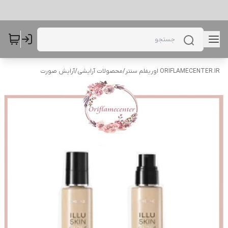
ORIFLAMECENTER.IR اوریفلم سنتر
/
محصولات آرایشی
/
آرایش صورت