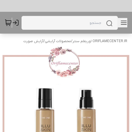
ORIFLAMECENTER.IR اوریفلم سنتر
/
محصولات آرایشی
/
آرایش صورت