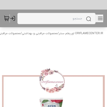
ORIFLAMECENTER.IR اوریفلم سنتر
/
محصولات مراقبتی و بهداشتی
/
محصولات مراقبتی 