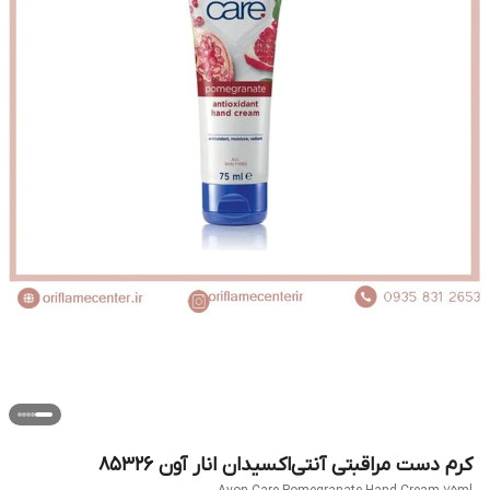
کرم دست مراقبتی آنتی‌اکسیدان انار آون 85326