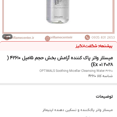
میسلار واتر پاک کننده آرامش بخش حجم 15میل 42610 (
Ex 01 2028)
OPTIMALS Soothing Micellar Cleansing Water 42610
شناسه کالا
42610
توضیحات
میسلار واتر پاک‌کننده و تسکین دهنده اپتیمالز