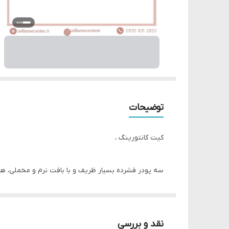
توضیحات
کیت کانتورینگ ،
سه پودر فشرده بسیار ظریف و با بافت نرم و مخملی، هر
این محصول به شما امکان آرایش صورت به روش ساده ولی 
فرمولاسیون مواد این کیت پودر ابریشمی با مواد تشکیل 
نقد و بررسی