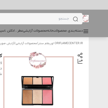
دسته‌بندی محصولات
خانه
محصولات آرایشی
عطر ، ادکلن ،اس
ORIFLAMECENTER.IR اوریفلم سنتر
/
محصولات آرایشی
/
آرایش صور
کی
 g
دس
شن