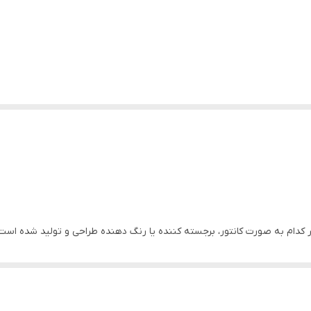
 کدام به صورت کانتور، برجسته کننده یا رنگ دهنده طراحی و تولید شده است
همانند حرفه‌ای ها را داده و میتوانید بهترین ویژگی های چهره خود را برجس
دهنده طبیعی جهت ماندگاری بالا و جلوگیری از سایش و ریزش تولید شده و چهر