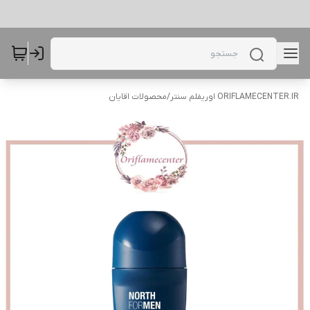
ORIFLAMECENTER.IR اوریفلم سنتر
/
محصولات اقایان