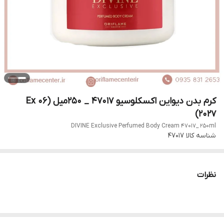
کرم بدن دیواین اکسکلوسیو 47017 _ ۲۵۰میل (Ex 06
2027)
DIVINE Exclusive Perfumed Body Cream 47017_ 250ml
شناسه کالا
47017
نظرات