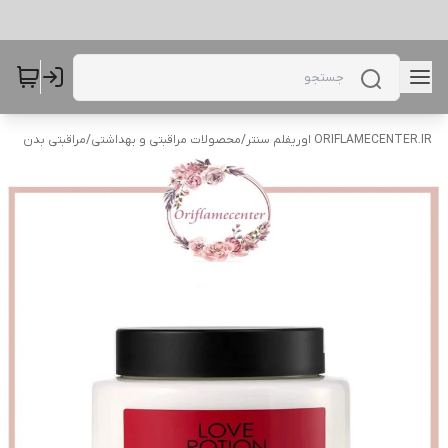
ORIFLAMECENTER.IR اوریفلم سنتر
/
محصولات مراقبتی و بهداشتی
/
مراقبتی بدن