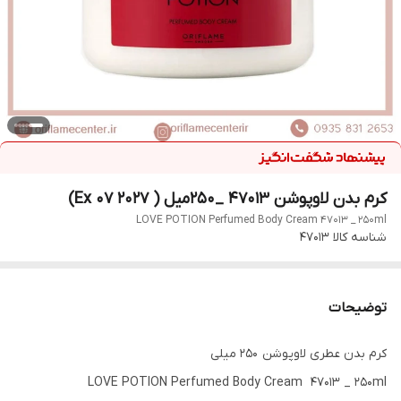
کرم بدن لاوپوشن 47013 _۲۵۰میل ( Ex 07 2027)
LOVE POTION Perfumed Body Cream 47013 _ 250ml
شناسه کالا
47013
توضیحات
کرم بدن عطری لاوپوشن 250 میلی
LOVE POTION Perfumed Body Cream 47013 _ 250ml