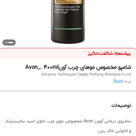
شامپو مخصوص موهای چرب آونAvon_. 400ml
Advance Techniques Deeply Purifying Shampoo 400ml
برند:
Avon
توضیحات
شامپوی درمانی آوون Avon مخصوص موی چرب حاوی اسید سالیسیلیک
و کائولین خاک رس