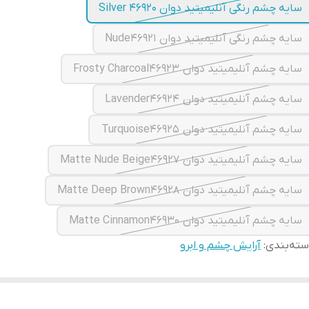
سایه چشم رنگی آنلیمیتید دوان Silver 4692۰
سایه چشم رنگی آنلیمیتید دوان Nude46921
سایه چشم آنلیمیتید دوان Frosty Charcoal4692۳
سایه چشم آنلیمیتید دوان Lavender4692۴
سایه چشم آنلیمیتید دوان Turquoise4692۵
سایه چشم آنلیمیتید دوان Matte Nude Beige4692۷
سایه چشم آنلیمیتید دوان Matte Deep Brown4692۸
سایه چشم آنلیمیتید دوان Matte Cinnamon4693۰
ته‌بندی
:
آرایش چشم و ابرو