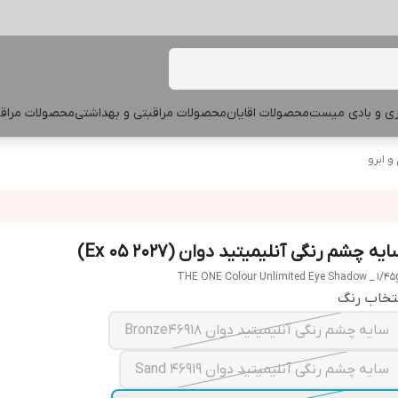
پری و بادی میست
محصولات اقایان
محصولات مراقبتی و بهداشتی
محصولات مراقب
 ابرو
یه چشم رنگی آنلیمیتید دوان (Ex 05 2027)
THE ONE Colour Unlimited Eye Shadow _ 1/45
تخاب رنگ
سایه چشم رنگی آنلیمیتید دوان Bronze4691۸
سایه چشم رنگی آنلیمیتید دوان Sand 4691۹