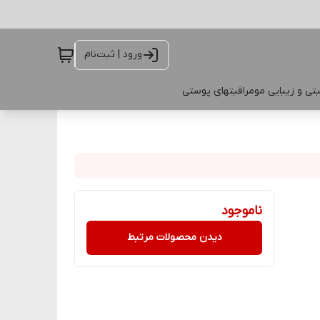
ورود | ثبت‌نام
تی و زیبایی مو
مراقبتهای پوستی
ناموجود
دیدن محصولات مرتبط