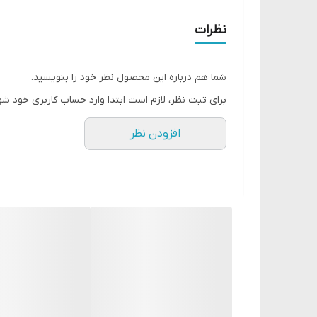
گیلاس به خواص ضد پیری و محافظت کنندگی آن مشهور است
نظرات
بیشتر بدن کمک می‌کند.
شما هم درباره این محصول نظر خود را بنویسید.
محصول فوق به مدت 48 ساعت پوست 
برای ثبت نظر، لازم است ابتدا وارد حساب کاربری خود شو
سنگینی دارد. لازم به ذکر است که این محصول همانند محصولات آو
افزودن نظر