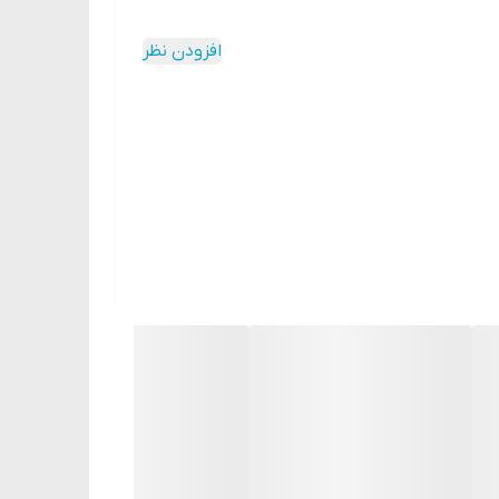
آن را از عوامل آسیب‌زا در امان نگه‌ دارد.
 برای استفاده ی دست، صورت و بدن مناسب است و انواع پوست با خیال راحت می‌توانند از آن استفاده کنند. ویتامین E موجود در ساختار این محصول، خاصیت ضد التهاب دارد و
افزودن نظر
مچنین پرو-ویتامین B5 دارد که سرعت بهبود سلول‌های پوستی را افزایش می‌دهد و از این رو، به سلامت هرچه
اهد شد؛ همچنین جذب سریع و بدون ایجاد حس چسبندگی و