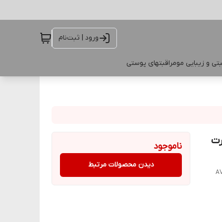
ورود | ثبت‌نام
تی و زیبایی مو
مراقبتهای پوستی
رت
ناموجود
دیدن محصولات مرتبط
AV