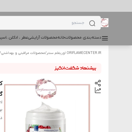
دسته‌بندی محصولات
خانه
محصولات آرایشی
عطر ، ادکلن ،اس
ORIFLAMECENTER.IR اوریفلم سنتر
/
محصولات مراقبتی و بهداشتی
/
ک
گی
ml
بر
دس