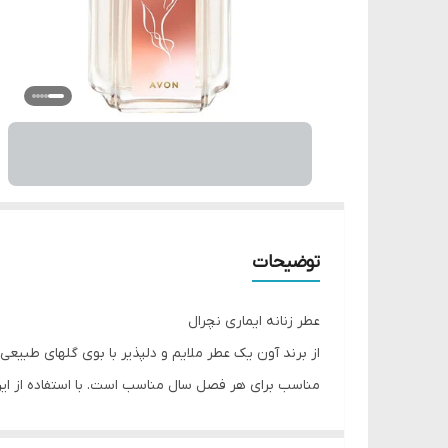
توضیحات
عطر زنانه ایماری نچرال
مناسب برای هر فصل سال مناسب است. با استفاده از این
حجم: 50 میلی لیتر