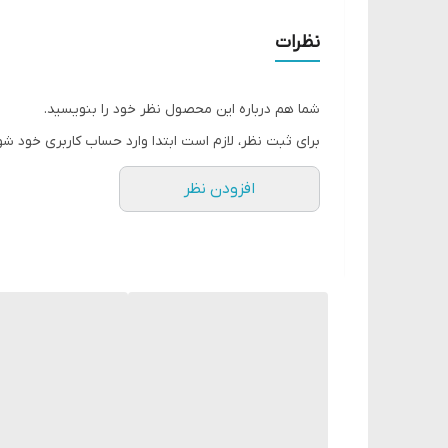
بوی گلهای طبیعی
مناسب برای استفاده روزمره
نظرات
مناسب برای هر فصل سال
حاوی عطر گلهای طبیعی
شما هم درباره این محصول نظر خود را بنویسید.
بوی تازه و دلپذیر
برای ثبت نظر، لازم است ابتدا وارد حساب کاربری خود شو
نت رایحه ای گلی و میوه ای
افزودن نظر