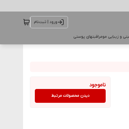
ورود | ثبت‌نام
تی و زیبایی مو
مراقبتهای پوستی
ناموجود
دیدن محصولات مرتبط