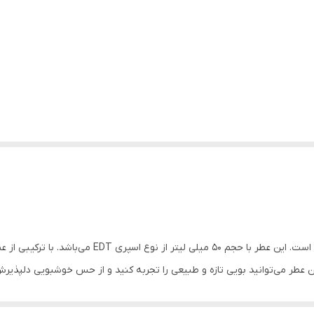
از برند آون یک عطر ملایم و دلپذیر با بوی گلهای طبیعی است
 عطر می‌توانید بویی تازه و طبیعی را تجربه کنید و از حس خوشبویی دلپذیرش