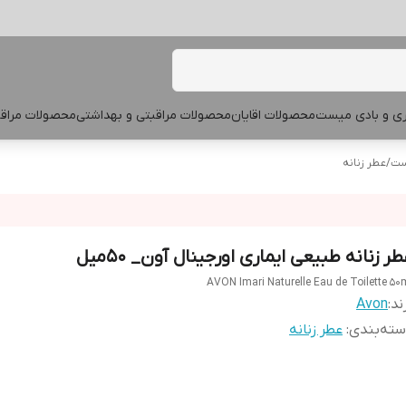
پری و بادی میست
محصولات اقایان
محصولات مراقبتی و بهداشتی
محصولات مراقب
یست
/
عطر زنانه
ر زنانه طبیعی ایماری اورجینال آون_ ۵۰میل
AVON Imari Naturelle Eau de Toilette 50
ند:
Avon
ته‌بندی
:
عطر زنانه