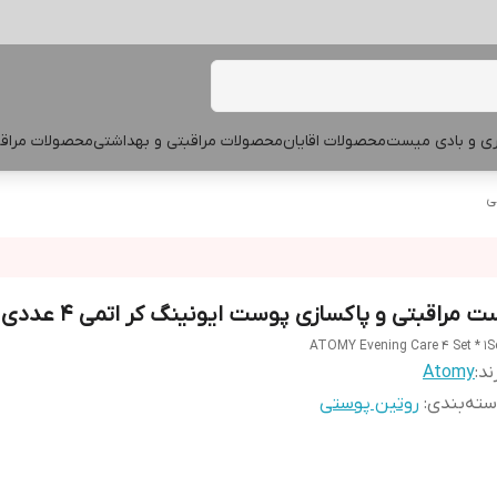
پری و بادی میست
محصولات اقایان
محصولات مراقبتی و بهداشتی
محصولات مراقب
ی
ت مراقبتی و پاکسازی پوست ایونینگ کر اتمی ۴ عددی
ATOMY Evening Care 4 Set * 1S
ند:
Atomy
ته‌بندی
:
روتین پوستی