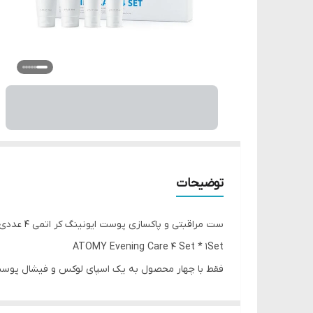
توضیحات
ست مراقبتی و پاکسازی پوست ایونینگ کر اتمی ۴ عددی
ATOMY Evening Care 4 Set * 1Set
فقط با چهار محصول به یک اسپای لوکس و فیشال پوست 