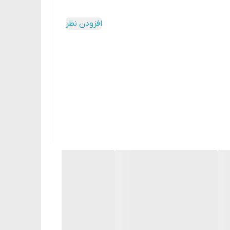
افزودن نظر
گی ها را از بین می برد) و پوست را احیا می کند، تغذیه