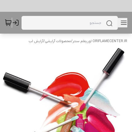
ORIFLAMECENTER.IR اوریفلم سنتر
/
محصولات آرایشی
/
آرایش لب