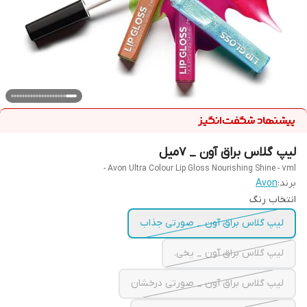
لیپ گلاس براق آون _ ۷میل
Avon Ultra Colour Lip Gloss Nourishing Shine - 7ml -
برند:
Avon
انتخاب رنگ
لیپ گلاس براق آون _ صورتی جذاب
لیپ گلاس براق آون _ یخی.
لیپ گلاس براق آون _ صورتی درخشان