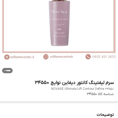
سرم لیفتینگ کانتور دیفاین نوایج 34550
NOVAGE Ultimate Lift Contour Define 34550
شناسه کالا
34550
توضیحات