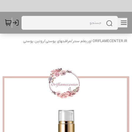
ORIFLAMECENTER.IR اوریفلم سنتر
/
مراقبتهای پوستی
/
روتین پوستی