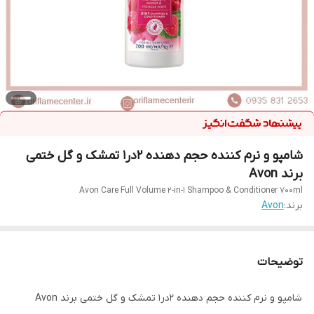
شامپو و نرم کننده حجم دهنده 2در1 تمشک و گل ختمی
برند Avon
Avon Care Full Volume 2-in-1 Shampoo & Conditioner 700ml
برند:
Avon
توضیحات
شامپو و نرم کننده حجم دهنده 2در1 تمشک و گل ختمی برند Avon