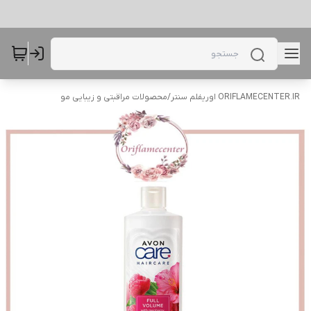
ORIFLAMECENTER.IR اوریفلم سنتر
/
محصولات مراقبتی و زیبایی مو