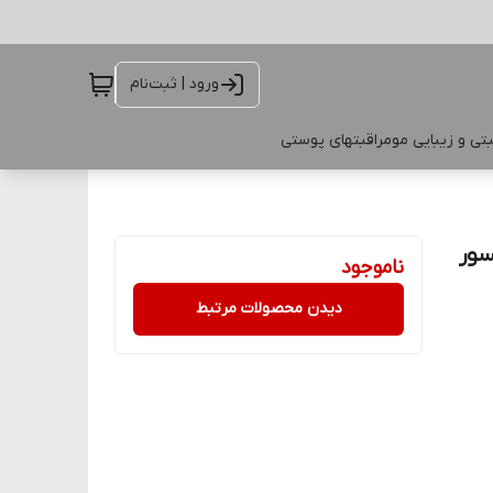
ورود | ثبت‌نام
تی و زیبایی مو
مراقبتهای پوستی
 Ex 09 2025) آسانسور
ناموجود
دیدن محصولات مرتبط