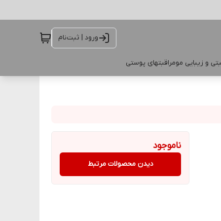
ورود | ثبت‌نام
تی و زیبایی مو
مراقبتهای پوستی
ناموجود
دیدن محصولات مرتبط