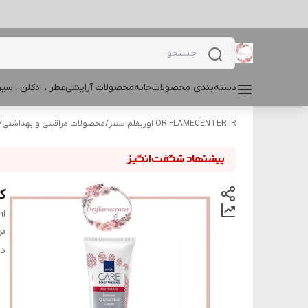
دسته‌بندی محصولات
خانه
محصولات آرایشی
عطر ، ادکلن ،اس
ORIFLAMECENTER.IR اوریفلم سنتر
/
محصولات مراقبتی و بهداشتی
/
ک
ml
بر
دس