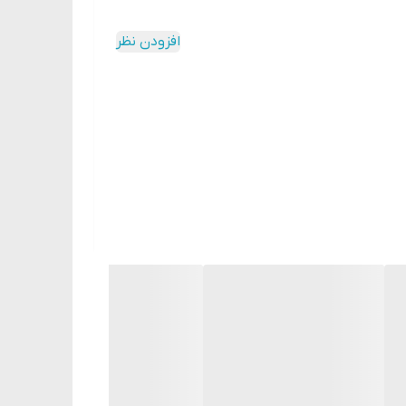
افزودن نظر
ی برا رفع تک شدید پا است که تنها در سه روز اولیه استفاده از آن شاهد تاثیرات آن
 بردن قسمت های آسیب دیده پوست، باعث نرم شدن، آبرسانی و تغذیه پوست پا