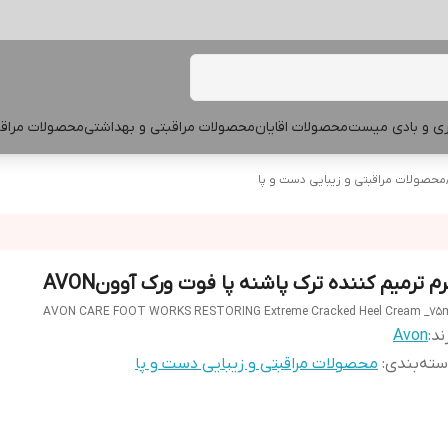
پری و بادی میست
محصولات اقایان
محصولات مراقبتی و بهداشتی
محصولات مراقب
محصولات مراقبتی و زیبایی دست و پا
رم ترمیم کننده ترک پاشنه پا فوت ورک آوونAVON
AVON CARE FOOT WORKS RESTORING Extreme Cracked Heel Cream _75
ند:
Avon
ته‌بندی
:
محصولات مراقبتی و زیبایی دست و پا