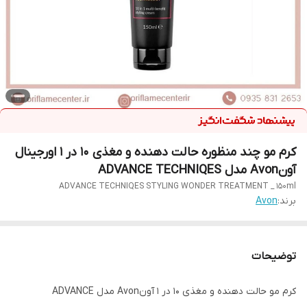
کرم مو چند منظوره حالت دهنده و مغذی ۱۰ در ۱ اورجینال
آونAvon مدل ADVANCE TECHNIQES
ADVANCE TECHNIQES STYLING WONDER TREATMENT _ 150ml
برند:
Avon
توضیحات
کرم مو حالت دهنده و مغذی ۱۰ در ۱ آونAvon مدل ADVANCE