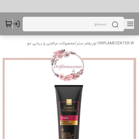
ORIFLAMECENTER.IR اوریفلم سنتر
/
محصولات مراقبتی و زیبایی مو