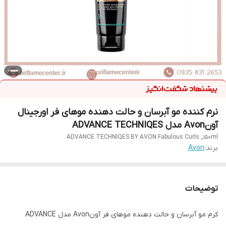
نرم کننده مو آبرسان و حالت دهنده موهای فر اورجینال
آونAvon مدل ADVANCE TECHNIQES
ADVANCE TECHNIQES BY AVON Fabulous Curls _150ml
برند:
Avon
توضیحات
کرم مو آبرسان و حالت دهنده موهای فر آونAvon مدل ADVANCE