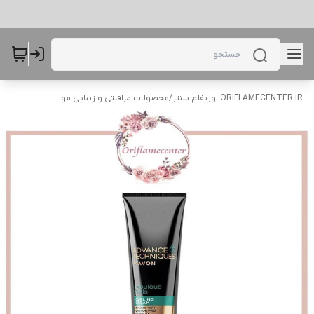
ORIFLAMECENTER.IR اوریفلم سنتر
/
محصولات مراقبتی و زیبایی مو