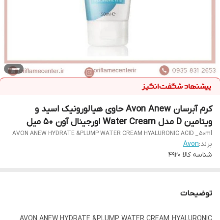
کرم آبرسان Avon Anew حاوی هیالورونیک اسید و
ویتامین D مدل Water Cream اورجینال آون 50 میل
AVON ANEW HYDRATE &PLUMP WATER CREAM HYALURONIC ACID _ 50ml
برند:
Avon
شناسه کالا
4920
توضیحات
AVON ANEW HYDRATE &PLUMP WATER CREAM HYALURONIC