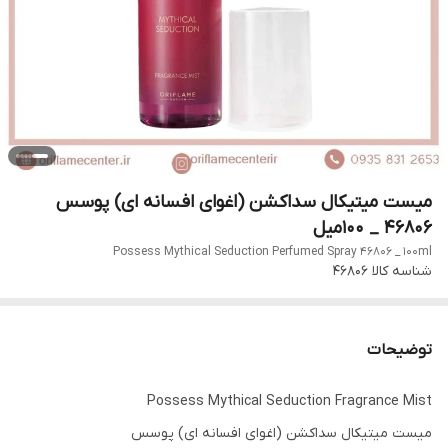
میست میتیکال سداکشن (اغوای افسانه ای) پوسس
۴۶۸۰۶ _ ۱۰۰میل
Possess Mythical Seduction Perfumed Spray 46806 _ 100ml
شناسه کالا
46806
توضیحات
Possess Mythical Seduction Fragrance Mist
میست میتیکال سداکشن (اغوای افسانه ای) پوسس