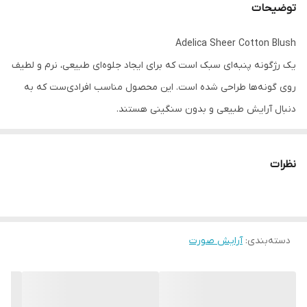
توضیحات
Adelica Sheer Cotton Blush
یک رژگونه پنبه‌ای سبک است که برای ایجاد جلوه‌ای طبیعی، نرم و لطیف
روی گونه‌ها طراحی شده است. این محصول مناسب افرادی‌ست که به
دنبال آرایش طبیعی و بدون سنگینی هستند.
نظرات
ویژگی‌های اصلی
بافت بسیار سبک و نرم
به‌گونه‌ای طراحی شده که به‌راحتی روی پوست می‌نشیند و احساس
دسته‌بندی
:
سنگینی ایجاد نمی‌کند.
آرایش صورت
رنگ‌های ملایم و پخش‌شونده
دارای طیف رنگ‌های آبرنگی و لطیف که به‌راحتی قابل ترکیب و محو شدن
هستند.