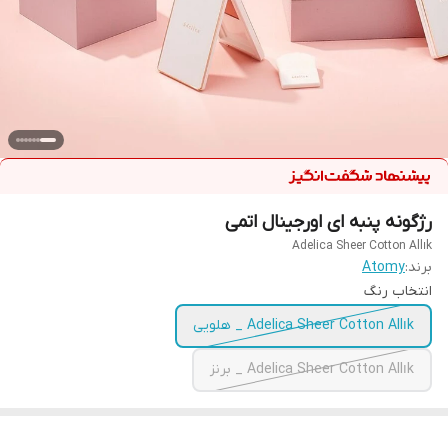
رژگونه پنبه ای اورجینال اتمی
Adelica Sheer Cotton Allık
برند:
Atomy
انتخاب رنگ
Adelica Sheer Cotton Allık _ هلویی
Adelica Sheer Cotton Allık _ برنز