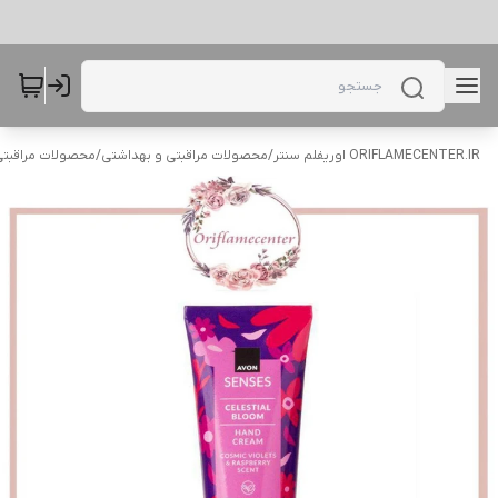
ORIFLAMECENTER.IR اوریفلم سنتر
/
محصولات مراقبتی و بهداشتی
/
محصولات مراقبتی 