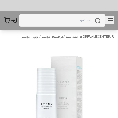
ORIFLAMECENTER.IR اوریفلم سنتر
/
مراقبتهای پوستی
/
روتین پوستی