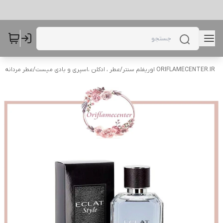
ORIFLAMECENTER.IR اوریفلم سنتر
/
عطر ، ادکلن ،اسپری و بادی میست
/
عطر مردانه