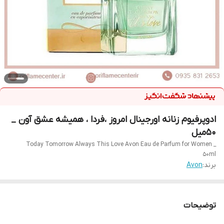
ادوپرفیوم زنانه اورجینال امروز ،فردا ، همیشه عشق آون‌ _
۵۰میل
Today Tomorrow Always This Love Avon Eau de Parfum for Women _
50ml
برند:
Avon
توضیحات