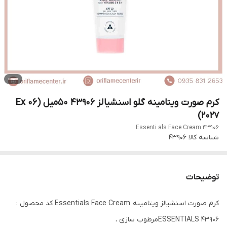
کرم صورت ویتامینه گلو اسنشیالز 43906 ۵۰میل (Ex 06
2027)
Essenti als Face Cream 43906
شناسه کالا
43906
توضیحات
کرم صورت اسنشیالز ویتامینه Essentials Face Cream کد محصول :
43906 ESSENTIALSمرطوب سازی ،