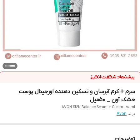
سرم + کرم آبرسان و تسکین دهنده اورجینال پوست
خشک آون _ ۵۰میل
AVON SK!N Balance Serum + Cream - 50 ml
برند:
Avon
توضیحات