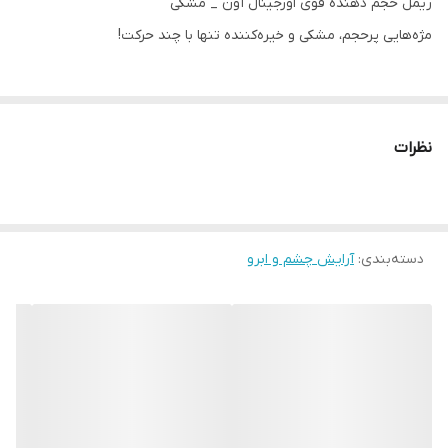
ریمل حجم دهنده قوی اورجینال آون _ مشکی
مژه‌هایی پرحجم، مشکی و خیره‌کننده تنها با چند حرکت!
ویژگی‌ها:
✔ حجم‌دهنده قوی با ماندگاری بالا
نظرات
✔ برس حرفه‌ای برای تفکیک کامل مژه‌ها
✔ رنگ مشکی عمیق برای نگاهی جذاب
دسته‌بندی
کد محصول: 22034
:
آرایش چشم و ابرو
اگر دنبال مژه‌های پرپشت و طبیعی هستی، این ریمل انتخاب عالی توئه!