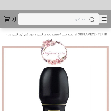
ORIFLAMECENTER.IR اوریفلم سنتر
/
محصولات مراقبتی و بهداشتی
/
مراقبتی بدن