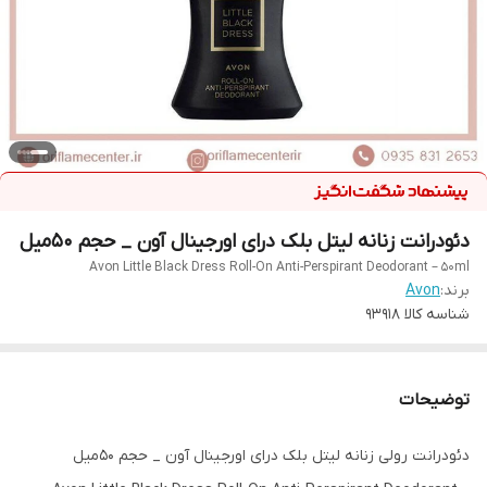
دئودرانت زنانه لیتل بلک درای اورجینال آون _ حجم ۵۰میل
Avon Little Black Dress Roll-On Anti-Perspirant Deodorant – 50ml
برند:
Avon
شناسه کالا
93918
توضیحات
دئودرانت رولی زنانه لیتل بلک درای اورجینال آون _ حجم ۵۰میل