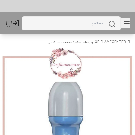
ORIFLAMECENTER.IR اوریفلم سنتر
/
محصولات اقایان