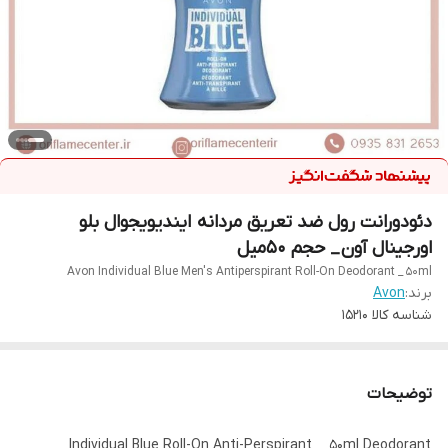
دئودورانت رول ضد تعریق مردانه ایندیویجوال بلو
اورجینال آون _ حجم ۵۰میل
Avon Individual Blue Men's Antiperspirant Roll-On Deodorant _ 50ml
برند:
Avon
شناسه کالا
15210
توضیحات
Individual Blue Roll-On Anti-Perspirant _ 50ml Deodorant