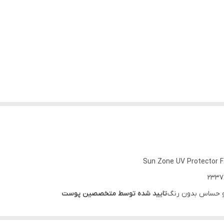
Sun Zone UV Protector F
 و حساس بدون رنگ
تایید شده توسط متخصصین پوست
این کرم برای پوست نرمال و خشک مناسب است.