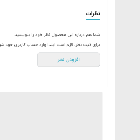
سرعت جذب بالا مقاوم در برابر آب و تعریق
دارای فیلتر UVA/UVB
SPF50
نظرات
بدون رنگ
۵۰ میل
شما هم درباره این محصول نظر خود را بنویسید.
برای ثبت نظر، لازم است ابتدا وارد حساب کاربری خود شو
افزودن نظر