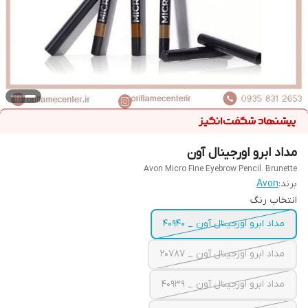
مداد ابرو اورجینال آون
Avon Micro Fine Eyebrow Pencil. Brunette
برند:
Avon
انتخاب رنگ
مداد ابرو اورجینال آون _ 40940
مداد ابرو اورجینال آون _ 20787
مداد ابرو اورجینال آون _ 40939