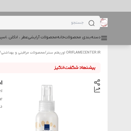
دسته‌بندی محصولات
خانه
محصولات آرایشی
عطر ، ادکلن ،اس
ORIFLAMECENTER.IR اوریفلم سنتر
/
محصولات مراقبتی و بهداشتی
/
اس
ml
بر
دس