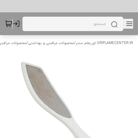
ORIFLAMECENTER.IR اوریفلم سنتر
/
محصولات مراقبتی و بهداشتی
/
محصولات مراقبتی 