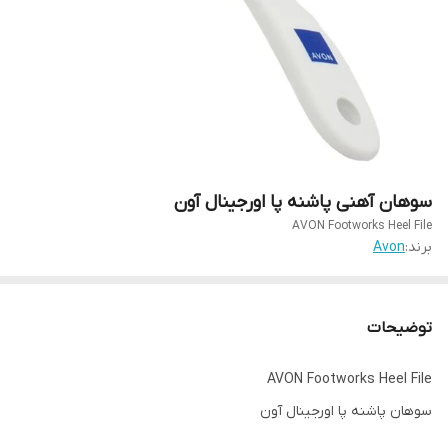
سوهان آهنی پاشنه پا اورجینال آون
AVON Footworks Heel File
برند:
Avon
توضیحات
AVON Footworks Heel File
سوهان پاشنه پا اورجینال آون