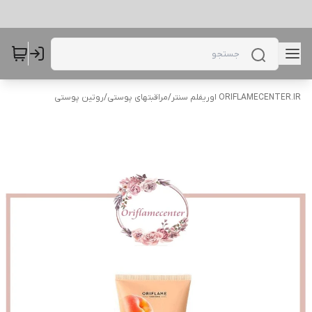
ORIFLAMECENTER.IR اوریفلم سنتر
/
مراقبتهای پوستی
/
روتین پوستی