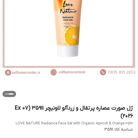
ژل صورت عصاره پرتقال و زردآلو لاونیچر 35911 (Ex 07
2026)
LOVE NATURE Radiance Face Gel with Organic Apricot & Orange 35911
شناسه کالا
35911