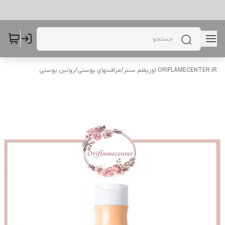
ORIFLAMECENTER.IR اوریفلم سنتر
/
مراقبتهای پوستی
/
روتین پوستی