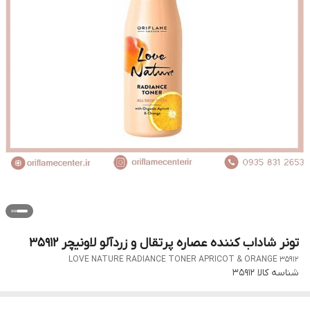
تونر شاداب کننده عصاره پرتقال و زردآلو لاونیچر 35912
LOVE NATURE RADIANCE TONER APRICOT & ORANGE 35912
شناسه کالا
35912