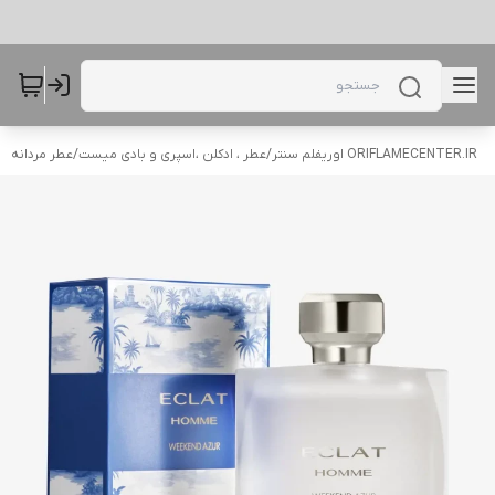
ORIFLAMECENTER.IR اوریفلم سنتر
/
عطر ، ادکلن ،اسپری و بادی میست
/
عطر مردانه