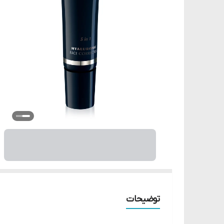
توضیحات