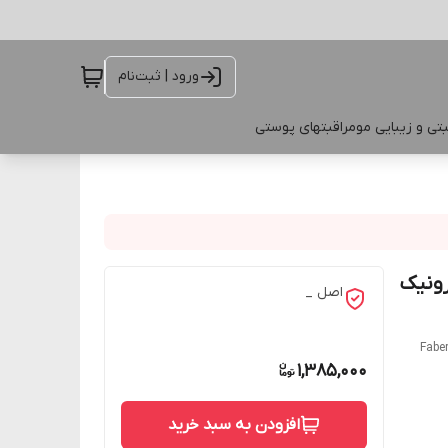
ورود | ثبت‌نام
تی و زیبایی مو
مراقبتهای پوستی
رونیک
اصل _
Faber
1,385,000
افزودن به سبد خرید