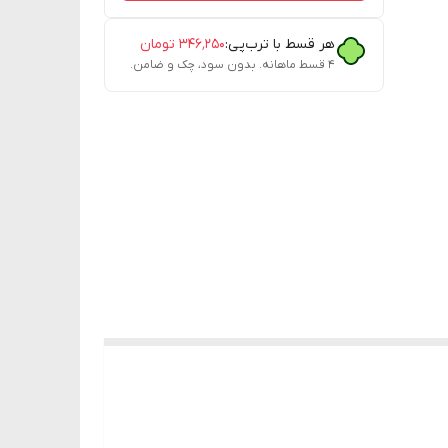
هر قسط با ترب‌پی:
۳۴۶٬۲۵۰
تومان
۴ قسط ماهانه. بدون سود، چک و ضامن.