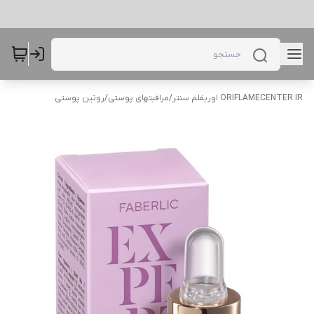
ORIFLAMECENTER.IR اوریفلم سنتر
/
مراقبتهای پوستی
/
روتین پوستی