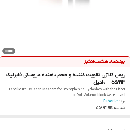
ریمل کلاژن تقویت کننده و حجم دهنده عروسکی فابرلیک
55993 _ ۱۰میل
Faberlic It’s Collagen Mascara for Strengthening Eyelashes with the Effect
of Doll Volume, black 55993 _ 10ml
برند:
Faberlic
شناسه کالا
55993