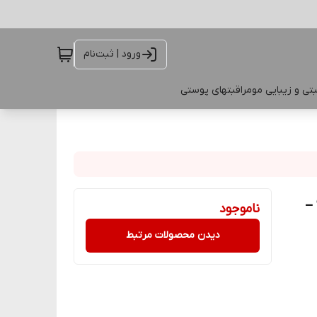
ورود | ثبت‌نام
تی و زیبایی مو
مراقبتهای پوستی
_
ناموجود
دیدن محصولات مرتبط