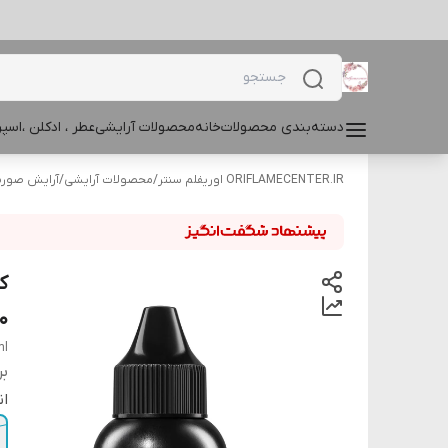
دسته‌بندی محصولات
خانه
محصولات آرایشی
عطر ، ادکلن ،اس
ORIFLAMECENTER.IR اوریفلم سنتر
/
محصولات آرایشی
/
آرایش صور
ک
۳۰
ml
بر
ان