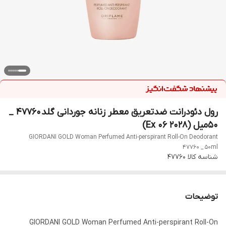
رول دئودرانت ضدتعریق معطر زنانه جوردانی گلد 47760 _
۵۰میل (Ex 06 2028)
GIORDANI GOLD Woman Perfumed Anti-perspirant Roll-On Deodorant
47760 _ 50ml
شناسه کالا
47760
توضیحات
GIORDANI GOLD Woman Perfumed Anti-perspirant Roll-On