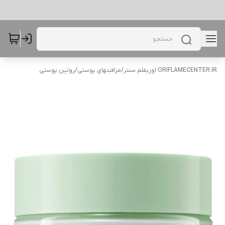
ORIFLAMECENTER.IR اوریفلم سنتر
/
مراقبتهای پوستی
/
روتین پوستی